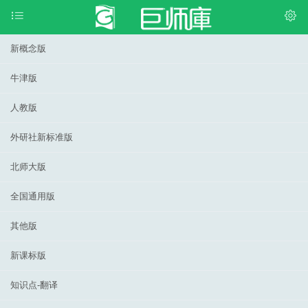
新概念版
牛津版
人教版
外研社新标准版
北师大版
全国通用版
其他版
新课标版
知识点-翻译