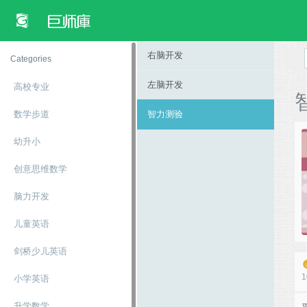
右脑开发
Categories
左脑开发
高校专​​业
数学步道
智力测验
幼升小
创意思维数学
脑力开发
儿童英语
剑桥少儿英语
1
小学英语
升学数学