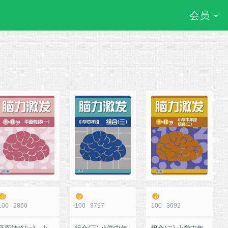
会员
100
2860
100
3797
100
3692