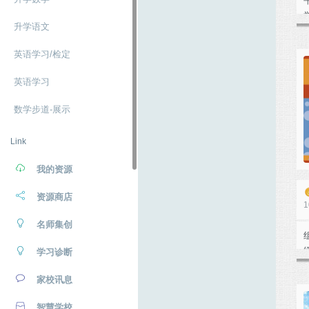
升学语文
英语学习/检定
英语学习
数学步道-展示
Link
我的资源
资源商店
1
名师集创
学习诊断
家校讯息
智慧学校