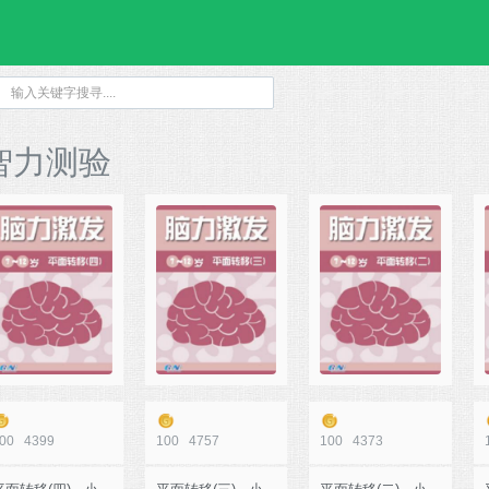
智力测验
00
4399
100
4757
100
4373