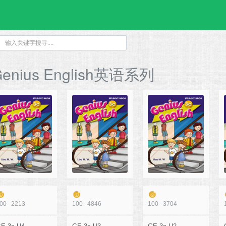
enius English英语系列
00
2213
100
4846
100
3704