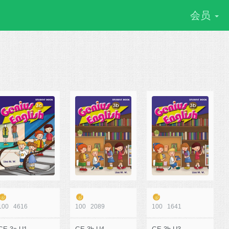
会员
100
4616
100
2089
100
1641