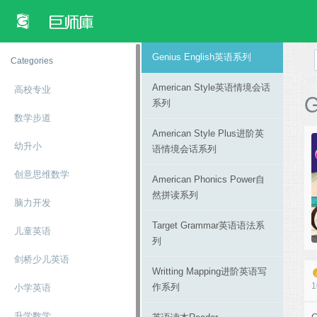
Genius English英语系列
Categories
American Style英语情境会话
高校专​​业
G
系列
数学步道
American Style Plus进阶英
幼升小
语情境会话系列
创意思维数学
American Phonics Power自
然拼读系列
脑力开发
Target Grammar英语语法系
儿童英语
列
剑桥少儿英语
Writting Mapping进阶英语写
1
作系列
小学英语
升学数学